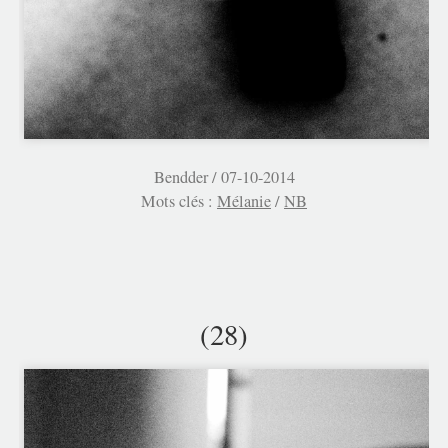
Bendder /
07-10-2014
Mots clés :
Mélanie
/
NB
(28)