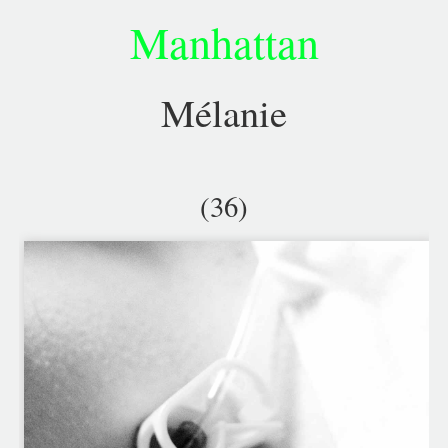
Manhattan
Mélanie
(36)