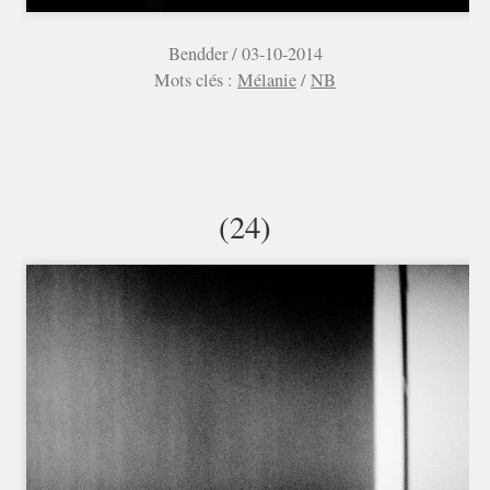
Bendder /
03-10-2014
Mots clés :
Mélanie
/
NB
(24)