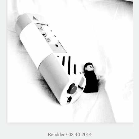
Bendder /
08-10-2014