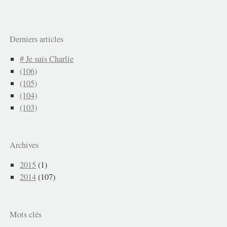
Derniers articles
# Je suis Charlie
(106)
(105)
(104)
(103)
Archives
2015
(1)
2014
(107)
Mots clés