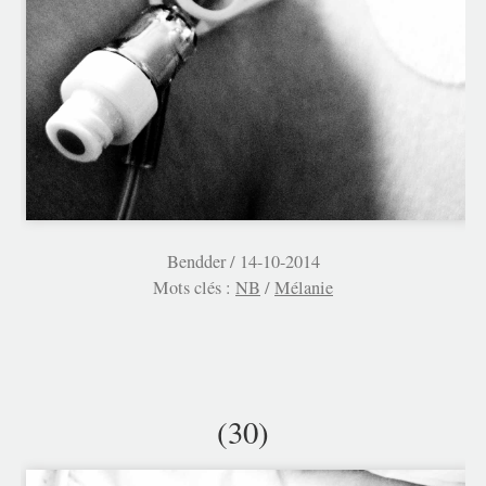
Bendder /
14-10-2014
Mots clés :
NB
/
Mélanie
(30)