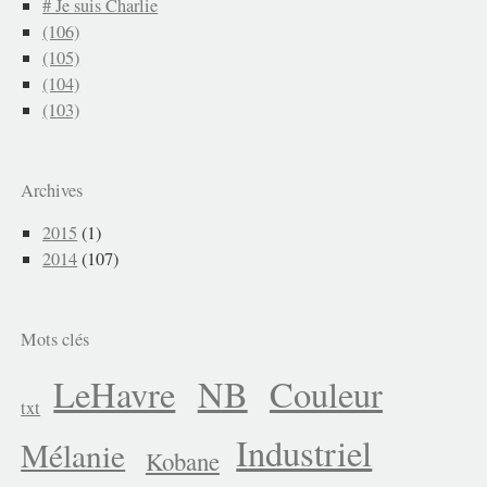
# Je suis Charlie
(106)
(105)
(104)
(103)
Archives
2015
(1)
2014
(107)
Mots clés
LeHavre
NB
Couleur
txt
Industriel
Mélanie
Kobane