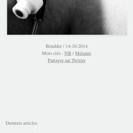
Bendder /
14-10-2014
Mots clés :
NB
/
Mélanie
Partager sur Twitter
Derniers articles