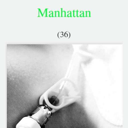
Manhattan
(36)