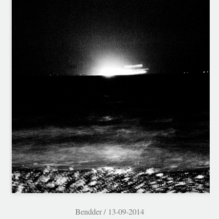
Bendder /
13-09-2014