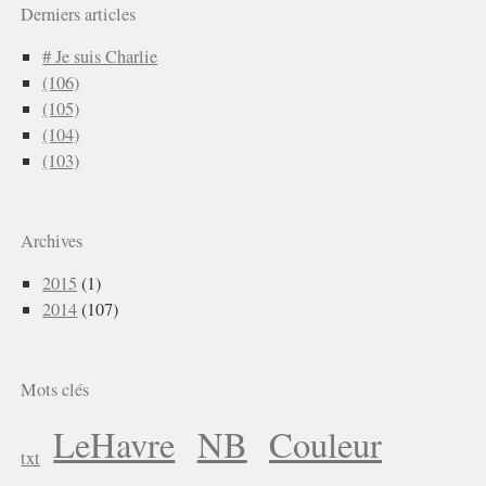
Derniers articles
# Je suis Charlie
(106)
(105)
(104)
(103)
Archives
2015
(1)
2014
(107)
Mots clés
LeHavre
NB
Couleur
txt