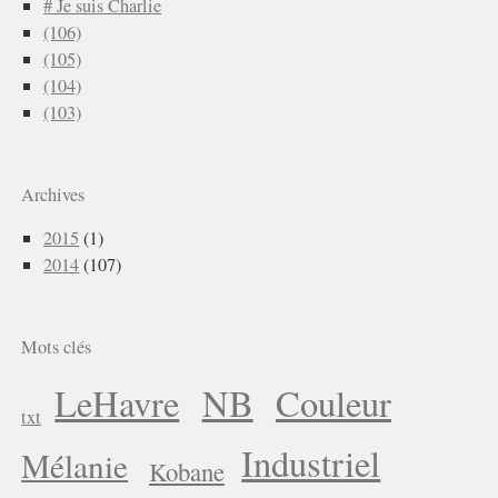
# Je suis Charlie
(106)
(105)
(104)
(103)
Archives
2015
(1)
2014
(107)
Mots clés
LeHavre
NB
Couleur
txt
Industriel
Mélanie
Kobane