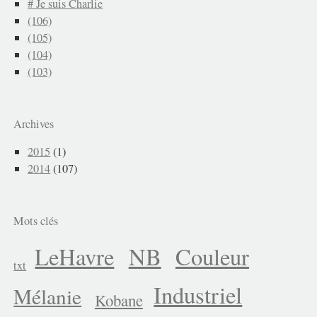
# Je suis Charlie
(106)
(105)
(104)
(103)
Archives
2015
(1)
2014
(107)
Mots clés
LeHavre
NB
Couleur
txt
Industriel
Mélanie
Kobane